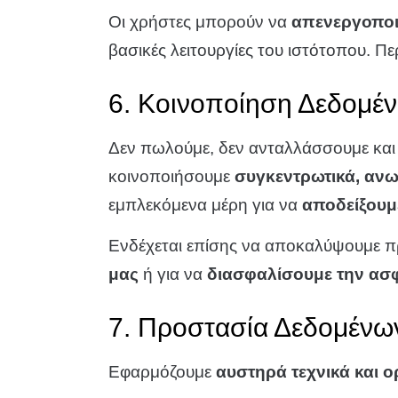
Οι χρήστες μπορούν να
απενεργοποιή
βασικές λειτουργίες του ιστότοπου. Π
6. Κοινοποίηση Δεδομέ
Δεν πωλούμε, δεν ανταλλάσσουμε και 
κοινοποιήσουμε
συγκεντρωτικά, ανω
εμπλεκόμενα μέρη για να
αποδείξουμε
Ενδέχεται επίσης να αποκαλύψουμε π
μας
ή για να
διασφαλίσουμε την ασ
7. Προστασία Δεδομένω
Εφαρμόζουμε
αυστηρά τεχνικά και 