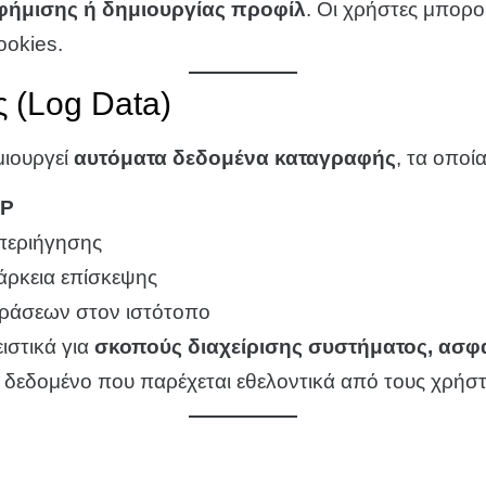
φήμισης ή δημιουργίας προφίλ
. Οι χρήστες μπορού
ookies.
 (Log Data)
μιουργεί
αυτόματα δεδομένα καταγραφής
, τα οποί
IP
περιήγησης
ιάρκεια επίσκεψης
ράσεων στον ιστότοπο
ιστικά για
σκοπούς διαχείρισης συστήματος, ασφ
δεδομένο που παρέχεται εθελοντικά από τους χρήστ