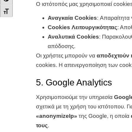
Ο ιστότοπός μας χρησιμοποιεί cookies
ΕΝΑΛΛΑΓΉ ΜΕΓΈΘΟΥΣ ΓΡΑΜΜΆΤΩΝ
Αναγκαία Cookies
: Απαραίτητα 
Cookies Λειτουργικότητας
: Απο
Αναλυτικά Cookies
: Παρακολου
απόδοσης.
Οι χρήστες μπορούν να
αποδεχτούν 
cookies. Η απενεργοποίηση των cooki
5. Google Analytics
Χρησιμοποιούμε την υπηρεσία
Google
σχετικά με τη χρήση του ιστότοπου. Γ
«anonymizeIp»
της Google, η οποία
τους
.