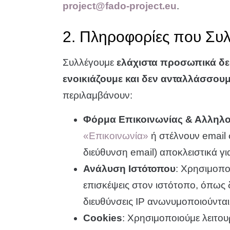
project@fado-project.eu
.
2. Πληροφορίες που Συλ
Συλλέγουμε
ελάχιστα προσωπικά δ
ενοικιάζουμε και δεν ανταλλάσσο
περιλαμβάνουν:
Φόρμα Επικοινωνίας & Αλληλο
«Επικοινωνία»
ή στέλνουν email
διεύθυνση email) αποκλειστικά γ
Ανάλυση Ιστότοπου
: Χρησιμοπο
επισκέψεις στον ιστότοπο, όπως 
διευθύνσεις IP ανωνυμοποιούνται
Cookies
: Χρησιμοποιούμε λειτου