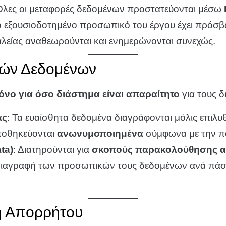
Όλες οι μεταφορές δεδομένων προστατεύονται μέσω
ο εξουσιοδοτημένο προσωπικό του έργου έχει πρόσ
αλείας αναθεωρούνται και ενημερώνονται συνεχώς.
κών Δεδομένων
νο για όσο διάστημα είναι απαραίτητο
για τους 
ας
: Τα ευαίσθητα δεδομένα διαγράφονται μόλις επιλυ
ποθηκεύονται
ανωνυμοποιημένα
σύμφωνα με την πο
ta)
: Διατηρούνται για
σκοπούς παρακολούθησης α
 διαγραφή των προσωπικών τους δεδομένων ανά πάσ
κή Απορρήτου