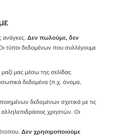
με
ς ανάγκες.
Δεν πωλούμε, δεν
Οι τύποι δεδομένων που συλλέγουμε
 μαζί μας μέσω της σελίδας
οσωπικά δεδομένα (π.χ. όνομα,
οιημένων δεδομένων σχετικά με τις
ι αλληλεπιδράσεις χρηστών. Οι
τότοπου.
Δεν χρησιμοποιούμε