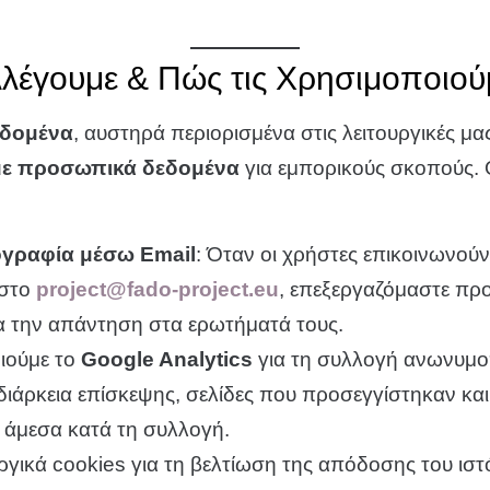
λέγουμε & Πώς τις Χρησιμοποιού
εδομένα
, αυστηρά περιορισμένα στις λειτουργικές μα
υμε προσωπικά δεδομένα
για εμπορικούς σκοπούς. 
γραφία μέσω Email
: Όταν οι χρήστες επικοινωνούν
 στο
project@fado-project.eu
, επεξεργαζόμαστε πρ
ια την απάντηση στα ερωτήματά τους.
ιούμε το
Google Analytics
για τη συλλογή ανωνυμοπ
διάρκεια επίσκεψης, σελίδες που προσεγγίστηκαν κα
 άμεσα κατά τη συλλογή.
ργικά cookies για τη βελτίωση της απόδοσης του ισ