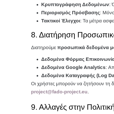
Κρυπτογράφηση Δεδομένων
: 
Περιορισμός Πρόσβασης
: Μόν
Τακτικοί Έλεγχοι
: Τα μέτρα ασφ
8. Διατήρηση Προσωπι
Διατηρούμε
προσωπικά δεδομένα μό
Δεδομένα Φόρμας Επικοινωνί
Δεδομένα Google Analytics
: Α
Δεδομένα Καταγραφής (Log Da
Οι χρήστες μπορούν να ζητήσουν τη
project@fado-project.eu
.
9. Αλλαγές στην Πολιτι