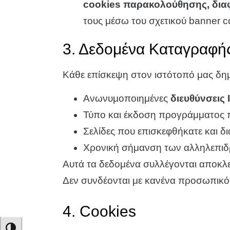
cookies παρακολούθησης, δια
τους μέσω του σχετικού banner c
3. Δεδομένα Καταγραφής
Κάθε επίσκεψη στον ιστότοπό μας δη
Ανωνυμοποιημένες
διευθύνσεις 
Τύπο και έκδοση προγράμματος 
Σελίδες που επισκεφθήκατε και δ
Χρονική σήμανση των αλληλεπιδ
Αυτά τα δεδομένα συλλέγονται αποκλε
Δεν συνδέονται με κανένα προσωπικό 
4. Cookies
ΕΝΑΛΛΑΓΉ ΥΨΗΛΉΣ ΑΝΤΊΘΕΣΗΣ