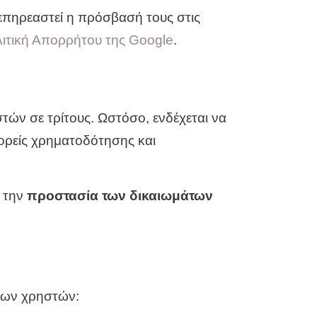
επηρεαστεί η πρόσβασή τους στις
ιτική Απορρήτου της Google
.
ών σε τρίτους. Ωστόσο, ενδέχεται να
φορείς χρηματοδότησης και
α την
προστασία των δικαιωμάτων
των χρηστών: