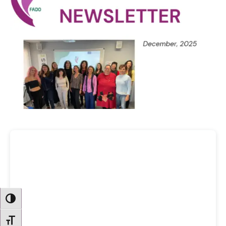
ATTIVA/DISATTIVA ALTO CONTRASTO
ATTIVA/DISATTIVA DIMENSIONE TESTO