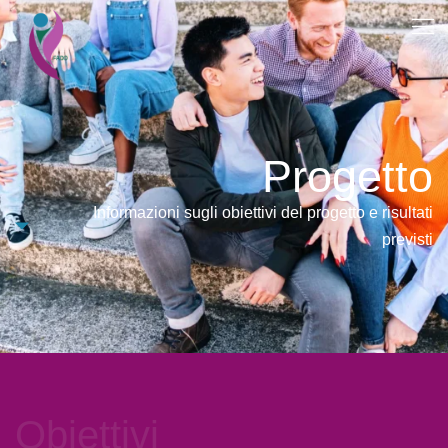
Progetto
Informazioni sugli obiettivi del progetto e risultati
previsti
Obiettivi