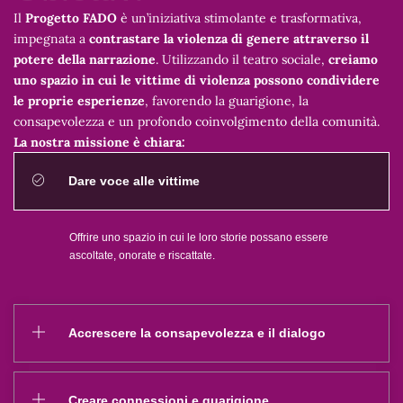
Il
Progetto FADO
è un’iniziativa stimolante e trasformativa,
impegnata a
contrastare la violenza di genere attraverso il
potere della narrazione
. Utilizzando il teatro sociale,
creiamo
uno spazio in cui le vittime di violenza possono condividere
le proprie esperienze
, favorendo la guarigione, la
consapevolezza e un profondo coinvolgimento della comunità.
La nostra missione è chiara:
Dare voce alle vittime
Offrire uno spazio in cui le loro storie possano essere
ascoltate, onorate e riscattate.
Accrescere la consapevolezza e il dialogo
Creare connessioni e guarigione